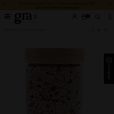
0
ESP
Home
Arrossos i cereals