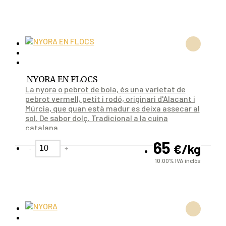
NYORA EN FLOCS
La nyora o pebrot de bola, és una varietat de
pebrot vermell, petit i rodó, originari d'Alacant i
Múrcia, que quan està madur es deixa assecar al
sol. De sabor dolç. Tradicional a la cuina
catalana.
65
€
/kg
-
+
10.00%
IVA inclòs