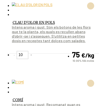
CLAU D'OLOR EN POLS
Intens aroma i gust. Són els botons de les flors
que te la planta, els quals es recullen abans
d'obrir-se i s'assequen. S'utilitza en petites
dosis en receptes tant dolces com salades.
75
€
/kg
-
+
10.00%
IVA inclòs
COMÍ
Intens aroma i gust. Recomanat quan es