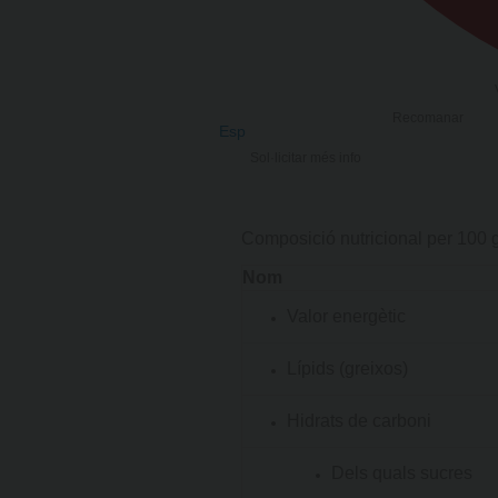
Recomanar
Esp
Sol·licitar més info
Composició nutricional per 100 
Nom
Valor energètic
Lípids (greixos)
Hidrats de carboni
Dels quals sucres