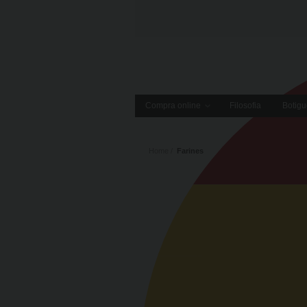
Compra online
Filosofia
Botigu
Home
Farines