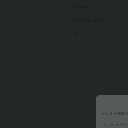
Proteïnes
Fibra alimentària
Sal
VOLS FORMA
Forma part de la 