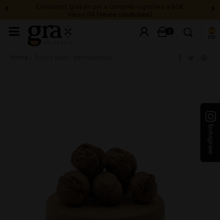
Enviament gratuït per a compres superiors a 60€
sense IVA
(veure condicions)
0
ESP
Home
Fruits secs i garrapinyats