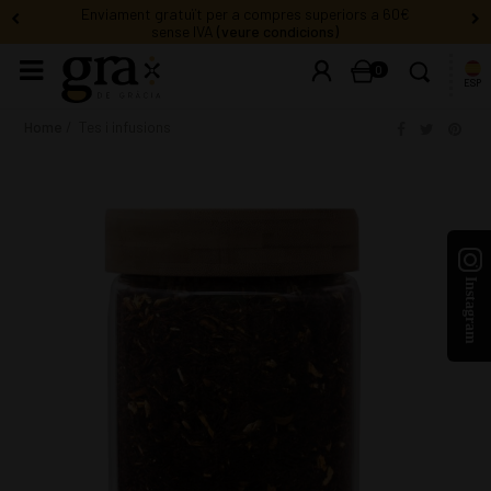
0
ESP
Home
Tes i infusions