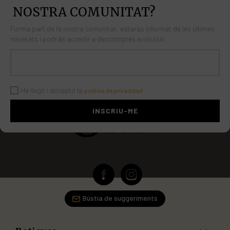
NOSTRA COMUNITAT?
Forma part de la nostra comunitat, estaràs informat de les últimes
novetats i podràs accedir a descomptes exclusius
He llegit i accepto la
política de privacidad
Bústia de suggeriments