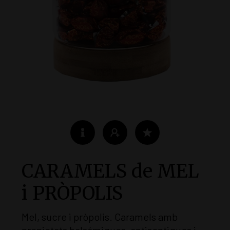
CARAMELS de MEL
i PRÒPOLIS
Mel, sucre i pròpolis. Caramels amb