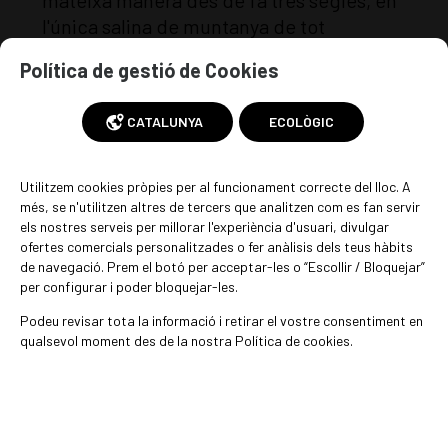
mateixa manera des de fa tres segles, en
l'única salina de muntanya de tot
Catalunya, situada en un dels
Política de gestió de Cookies
encavalcaments pirinencs, a la làmina del
Serrat d'Oden. Recollida i assecada al sol.
CATALUNYA
ECOLÒGIC
CATALUNYA
ECOLÒGIC
Utilitzem cookies pròpies per al funcionament correcte del lloc. A
més, se n'utilitzen altres de tercers que analitzen com es fan servir
els nostres serveis per millorar l'experiència d'usuari, divulgar
ofertes comercials personalitzades o fer anàlisis dels teus hàbits
de navegació. Prem el botó per acceptar-les o “Escollir / Bloquejar”
per configurar i poder bloquejar-les.
Sal ecològica, sense processar, sense
Podeu revisar tota la informació i retirar el vostre consentiment en
refinar, sense antiaglutinants i
qualsevol moment des de la nostra Política de cookies.
certificada sense microplàstics.
EN STOCK