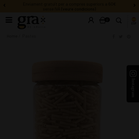
Enviament gratuït per a compres superiors a 60€
sense IVA
(veure condicions)
0
ESP
Home
Pastes