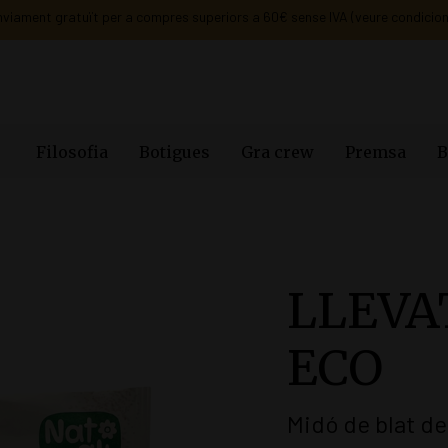
Filosofia
Botigues
Gra crew
Premsa
B
LLEVA
ECO
Midó de blat de