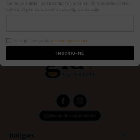
Forma part de la nostra comunitat, estaràs informat de les últimes
novetats i podràs accedir a descomptes exclusius
He llegit i accepto la
política de privacidad
Bústia de suggeriments
Botigues