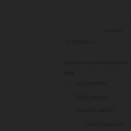
Recomanar
Sol·licitar més info
Composició nutricional per 100 
Nom
Valor energètic
Lípids (greixos)
Hidrats de carboni
Dels quals sucres