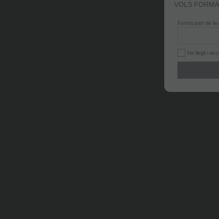
VOLS FORMA
Forma part de la 
He llegit i ac