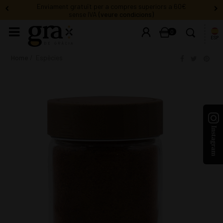
Enviament gratuït per a compres superiors a 60€
sense IVA
(veure condicions)
0
ESP
Home
Espècies