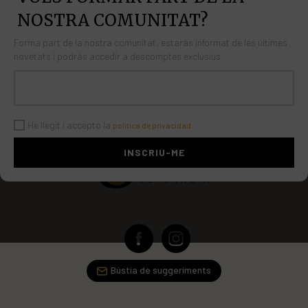
NOSTRA COMUNITAT?
Forma part de la nostra comunitat, estaràs informat de les últimes
novetats i podràs accedir a descomptes exclusius
He llegit i accepto la
política de privacidad
Bústia de suggeriments