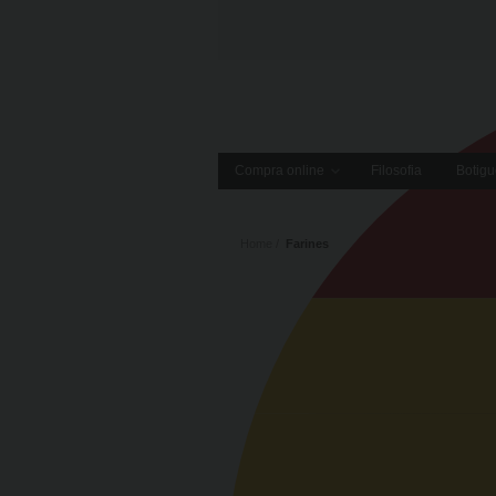
Compra online
Filosofia
Botigu
Home
Farines