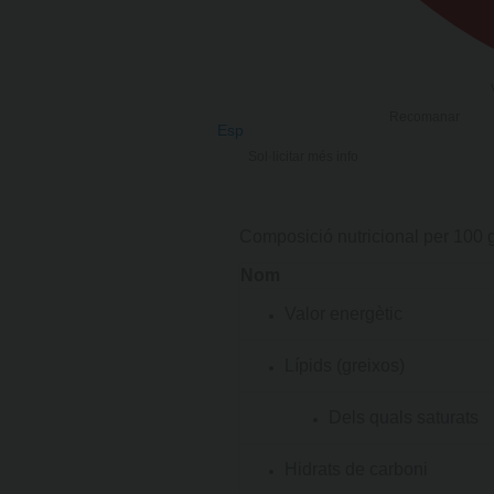
Recomanar
Esp
Sol·licitar més info
Composició nutricional per 100 
Nom
Valor energètic
Lípids (greixos)
Dels quals saturats
Hidrats de carboni