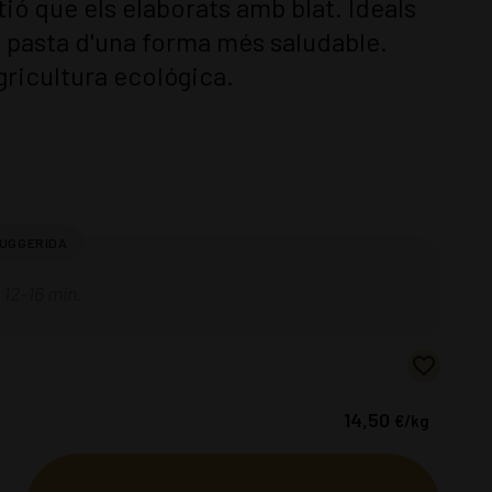
tió que els elaborats amb blat. Ideals
a pasta d'una forma més saludable.
ricultura ecológica.
12-16 min.
14,50
€
/kg