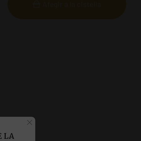
Afegir a la cistella
 LA