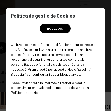
grams
Política de gestió de Cookies
ECOLÒGIC
Utilitzem cookies pròpies per al funcionament correcte del
lloc. A més, se n'utilitzen altres de tercers que analitzen
com es fan servir els nostres serveis per millorar
l'experiència d'usuari, divulgar ofertes comercials
personalitzades o fer anàlisis dels teus hàbits de
navegació. Prem el botó per acceptar-les o “Escollir /
titat
Bloquejar” per configurar i poder bloquejar-les.
cal
Podeu revisar tota la informació i retirar el vostre
consentiment en qualsevol moment des de la nostra
Política de cookies.
VOLS FORMAR PART DE