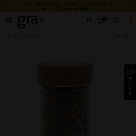
Enviament gratuït per a compres superiors a 60€
sense IVA
(veure condicions)
0
ESP
Home
Espècies