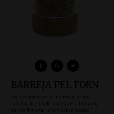
BARREJA PEL FORN
Sal, escalunya rosa, mostassa groga,
romaní, all en pols, malagueta, farigola,
pell de llimona, llorer i pebre negre.