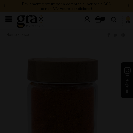
Enviament gratuït per a compres superiors a 60€
sense IVA
(veure condicions)
0
ESP
Home
Espècies