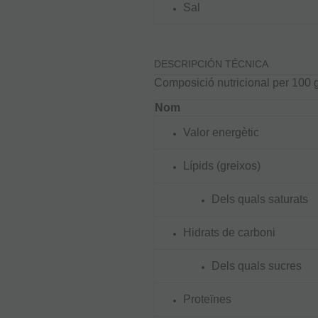
Sal
DESCRIPCIÓN TÉCNICA
Composició nutricional per 100 
Nom
Valor energètic
Lípids (greixos)
Dels quals saturats
Hidrats de carboni
Dels quals sucres
Proteïnes