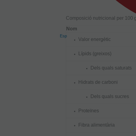
Composició nutricional per 100 
Nom
Esp
Valor energètic
Lípids (greixos)
Dels quals saturats
Hidrats de carboni
Dels quals sucres
Proteïnes
Fibra alimentària