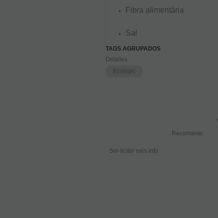
Fibra alimentària
Sal
TAGS AGRUPADOS
Detalles
Ecològic
Recomanar
Sol·licitar més info